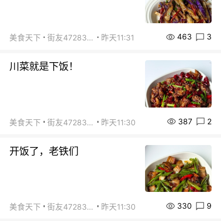
463
3
美食天下
街友472838572
昨天11:31
川菜就是下饭！
387
2
美食天下
街友472838572
昨天11:30
开饭了，老铁们
330
9
美食天下
街友472838572
昨天11:30