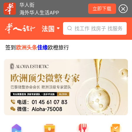
华人街
立即下载
海外华人生活APP
法国
找工作 找房子 找服务
签到
欧洲头条
佳缘
欧橙旅行
8月5日要闻：易捷航空八月罢工预警！
数字度假支票使用受限！警惕网络募捐
骗局！
无栏杆收费站逃费将重罚！