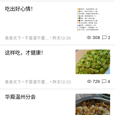
吃出好心情！
308
2
美食天下
不靠谱不要联系
昨天12:26
这样吃，才健康！
729
4
美食天下
不靠谱不要联系
昨天12:23
华裔温州分会