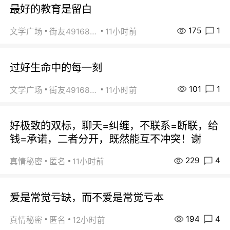
最好的教育是留白
175
1
文学广场
街友49168527
11小时前
过好生命中的每一刻
101
1
文学广场
街友49168527
11小时前
好极致的双标，聊天=纠缠，不联系=断联，给
钱=承诺，二者分开，既然能互不冲突！谢
229
4
真情秘密
匿名
11小时前
爱是常觉亏缺，而不爱是常觉亏本
194
4
真情秘密
匿名
12小时前