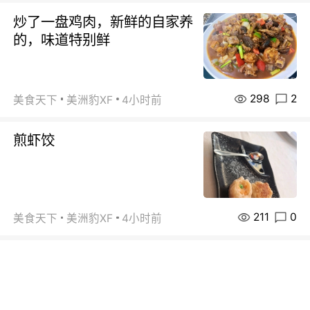
炒了一盘鸡肉，新鲜的自家养
的，味道特别鲜
298
2
美食天下
美洲豹XF
4小时前
煎虾饺
211
0
美食天下
美洲豹XF
4小时前