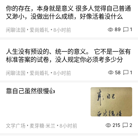
你的存在，本身就是意义 很多人觉得自己普通
又渺小，没做出什么成绩，好像活着没什么
89
1
闲聊法国
爱尚婚礼
8小时前
人生没有预设的、统一的意义。 它不是一张有
标准答案的试卷，没人规定你必须考多少分
58
1
闲聊法国
爱尚婚礼
8小时前
靠自己虽然很慢👍
215
2
文学广场
麦芽糖·米兰
8小时前