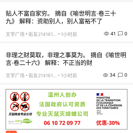
贴人不富自家穷。 摘自《喻世明言·卷三十
九》 解释：资助别人，别人富裕不了
41
0
文学广场
街友21416156
1小时前
非理之财莫取，非理之事莫为。 摘自《喻世明
言·卷二十六》 解释：不正当的财
34
0
文学广场
街友21416156
1小时前