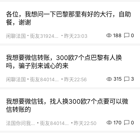
各位，我想问一下巴黎那里有好的大行，自助
餐，谢谢
188
0
闲聊法国
街友31924072
昨天23:03
我想要微信转账，300欧7个点巴黎有人换
吗，骗子别来诚心的来
315
3
闲聊法国
街友84014588
昨天22:56
我想要微信钱，找人换300欧7个点要可以微
信转账的
170
0
法国你问我答
街友84014588
昨天22:50