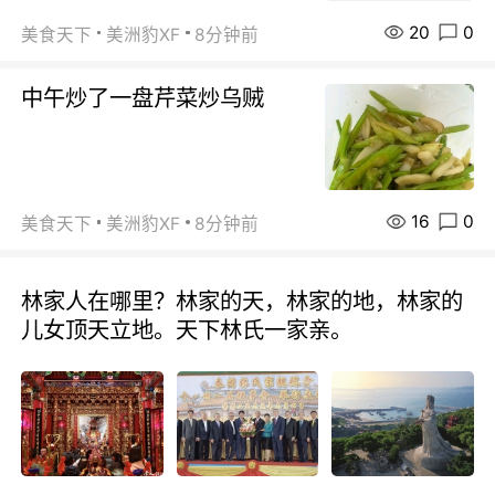
20
0
美食天下
美洲豹XF
8分钟前
中午炒了一盘芹菜炒乌贼
16
0
美食天下
美洲豹XF
8分钟前
林家人在哪里？林家的天，林家的地，林家的
儿女顶天立地。天下林氏一家亲。