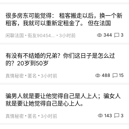
很多房东可能觉得： 租客搬走以后，换一个新
租客，我就可以重新定租金了。 但在法国
344
3
闲聊法国
街友90454511
3小时前
有没有不结婚的兄弟？你们这日子是怎么过
的？20岁到50岁
488
15
真情秘密
匿名
3小时前
骗男人就是要让他觉得自己是人上人；骗女人
就是要让她觉得自己是心上人。
143
3
真情秘密
匿名
3小时前