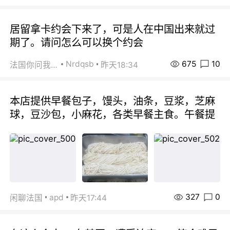
居留拿卡约会下来了，可是人在中国出来就过
期了。请问怎么可以换个约会
675
10
Nrdqsb
法国你问我答
昨天18:34
本店提供早餐包子，馒头，油条，豆浆，芝麻
球，豆沙包，小麻花，各类早餐主食。午餐提
327
0
apd
闲聊法国
昨天17:44