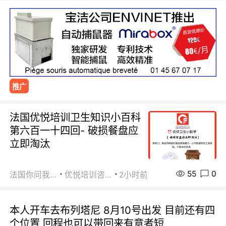
推广
法国优悦培训卫生知识小百科
第六百一十四回- 破损餐盘应
立即淘汰
55
0
法国你问我答
优悦培训咨询
2小时前
本人开车去布列塔尼 8月10号出发 目前还有四
个位置 回程也可以带回来有意者短