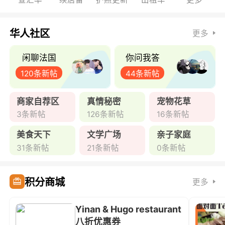
华人社区
更多
闲聊法国
你问我答
120条新帖
44条新帖
商家自荐区
真情秘密
宠物花草
3条新帖
126条新帖
16条新帖
美食天下
文学广场
亲子家庭
31条新帖
21条新帖
0条新帖
积分商城
更多
Yinan & Hugo restaurant
八折优惠券