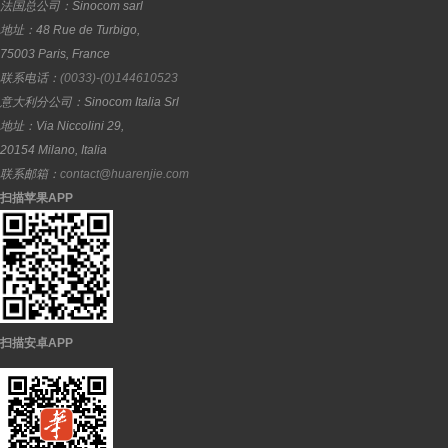
法国总公司：
Sinocom sarl
地址：
48 Rue de Turbigo,
75003
Paris
,
France
联系电话：
(0033)-(0)144610523
意大利分公司：
Sinocom Italia Srl
地址：
Via Niccolini 29,
20154
Milano
,
Italia
联系邮箱：
contact@huarenjie.com
扫描苹果APP
扫描安卓APP