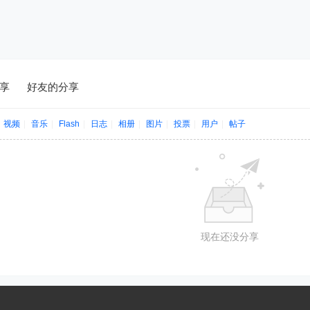
享
好友的分享
视频
|
音乐
|
Flash
|
日志
|
相册
|
图片
|
投票
|
用户
|
帖子
现在还没分享