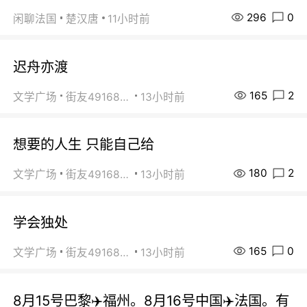
296
0
闲聊法国
楚汉唐
11小时前
迟舟亦渡
165
2
文学广场
街友49168527
13小时前
想要的人生 只能自己给
180
2
文学广场
街友49168527
13小时前
学会独处
165
0
文学广场
街友49168527
13小时前
8月15号巴黎✈️福州。8月16号中国✈️法国。有