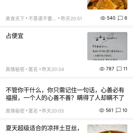
540
6
美食天下
不靠谱不要联系
昨天20:51
占便宜
787
11
真情秘密
匿名
昨天20:34
不管你干什么，你只需记住一句话，心善必有
福报，一个人的心善不善？瞒得了人却瞒不了
561
10
真情秘密
匿名
昨天20:05
夏天超级适合的凉拌土豆丝，