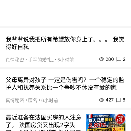
我爷爷说我把所有希望放你身上了。。。 我觉
得好自私
280
2
真情秘密
手写的婚礼_
5小时前
父母离异对孩子 一定是伤害吗？一个稳定的监
护人和抚养关系比一个争吵不休没有爱的家
427
8
真情秘密
匿名
6小时前
最近准备在法国买房的人注意
了。 法国房贷又出现2字头