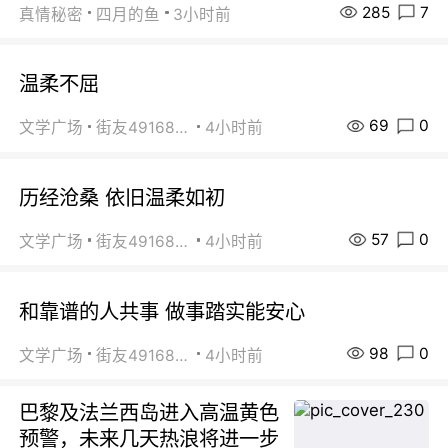
285
7
真情秘密
四月的鱼
3小时前
温柔不屈
69
0
文学广场
街友49168527
4小时前
历经沧桑 依旧温柔如初
57
0
文学广场
街友49168527
4小时前
和靠谱的人共事 做事踏实能安心
98
0
文学广场
街友49168527
4小时前
巴黎及法兰西岛进入高温黄色
预警，未来几天热浪将进一步