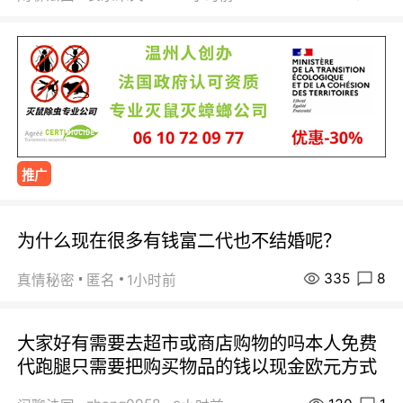
推广
为什么现在很多有钱富二代也不结婚呢？
335
8
真情秘密
匿名
1小时前
大家好有需要去超市或商店购物的吗本人免费
代跑腿只需要把购买物品的钱以现金欧元方式