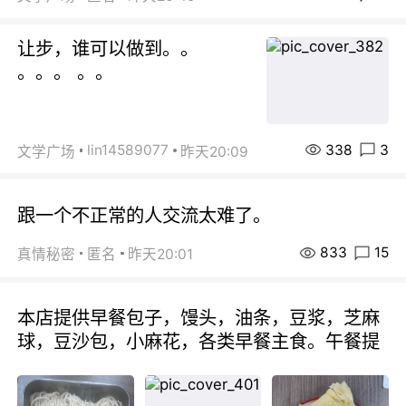
让步，谁可以做到。。
。。。 。。
338
3
lin14589077
文学广场
昨天20:09
跟一个不正常的人交流太难了。
833
15
真情秘密
匿名
昨天20:01
本店提供早餐包子，馒头，油条，豆浆，芝麻
球，豆沙包，小麻花，各类早餐主食。午餐提