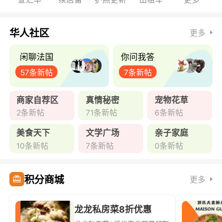
华人社区
更多
闲聊法国
你问我答
57条新帖
7条新帖
商家自荐区
真情秘密
宠物花草
2条新帖
71条新帖
6条新帖
美食天下
文学广场
亲子家庭
10条新帖
7条新帖
0条新帖
积分商城
更多
龙龙私房菜8折优惠