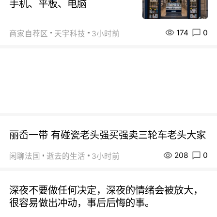
手机、平板、电脑
174
0
商家自荐区
天宇科技
3小时前
丽岙一带 有碰瓷老头强买强卖三轮车老头大家
208
0
闲聊法国
逝去的生活
3小时前
深夜不要做任何决定，深夜的情绪会被放大，
很容易做出冲动，事后后悔的事。