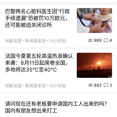
巴黎两名心脏科医生因“行政
手续遗漏”恐被罚10万欧元，
还可能被迫关闭诊所
989
4
闲聊法国
新闻我来找
10小时前
法国今夏第五轮高温热浪确认
来袭：8月11日起席卷全国，
多地将达35℃至40℃
882
3
闲聊法国
新闻我来找
10小时前
请问现在还有老板要申请国内工人出来的吗？
国内有朋友想出来打工