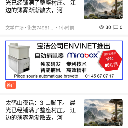
光已经铺满了整座村庄。 江
边的薄雾渐渐散去，河
30
0
文学广场
街友74981146
1小时前
推广
太鹤山夜话：3 山脚下。 晨
光已经铺满了整座村庄。 江
边的薄雾渐渐散去，河