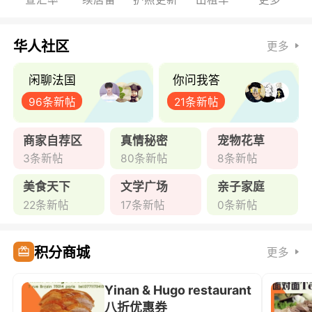
华人社区
更多
闲聊法国
你问我答
96条新帖
21条新帖
商家自荐区
真情秘密
宠物花草
3条新帖
80条新帖
8条新帖
美食天下
文学广场
亲子家庭
22条新帖
17条新帖
0条新帖
积分商城
更多
Yinan & Hugo restaurant
八折优惠券