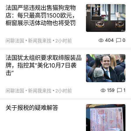
法国严惩违规出售猫狗宠物
店：每只最高罚1500欧元，
橱窗展示活体动物也将受罚
404
0
闲聊法国
新闻我来找
2小时前
法国犹太组织要求取缔服装品
牌，指控其“美化10月7日袭
击”
159
1
闲聊法国
新闻我来找
2小时前
关于报税的疑难解答