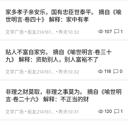
家多孝子亲安乐，国有忠臣世泰平。 摘自《喻
世明言·卷四十》 解释：家中有孝
107
1
文学广场
街友21416156
昨天10:32
贴人不富自家穷。 摘自《喻世明言·卷三十
九》 解释：资助别人，别人富裕不了
118
0
文学广场
街友21416156
昨天10:32
非理之财莫取，非理之事莫为。 摘自《喻世明
言·卷二十六》 解释：不正当的财
120
1
文学广场
街友21416156
昨天10:31