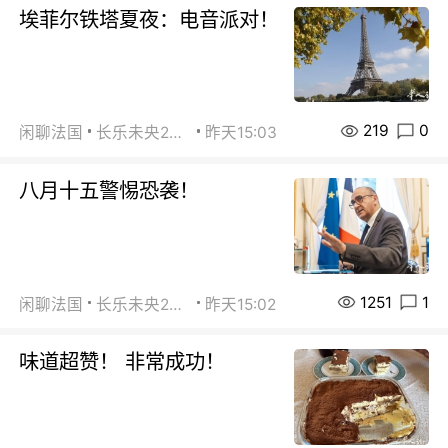
埃菲尔铁塔夏夜：电音派对！
219
0
闲聊法国
长乐未央2015
昨天15:03
八月十五警惕恐袭！
1251
1
闲聊法国
长乐未央2015
昨天15:02
味道超赞！ 非常成功！