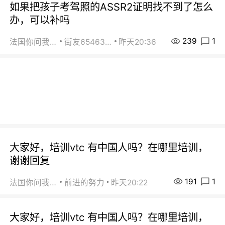
如果把孩子考驾照的ASSR2证明找不到了怎么
办，可以补吗
239
1
法国你问我答
街友65463281
昨天20:36
大家好，培训vtc 有中国人吗？在哪里培训，
谢谢回复
191
1
法国你问我答
前进的努力
昨天20:22
大家好，培训vtc 有中国人吗？在哪里培训，