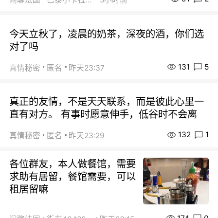
今天立秋了，凌晨的奶茶，深夜的酒，你们选
对了吗
131
5
真情秘密
匿名
昨天23:37
真正的友情，不是天天联系，而是彼此心里一
直有对方。 有事时愿意伸手，低谷时不会离
132
1
真情秘密
匿名
昨天23:29
各位群友，本人做餐馆，需要
求助有居留，餐馆需要，可以
租居留嘛