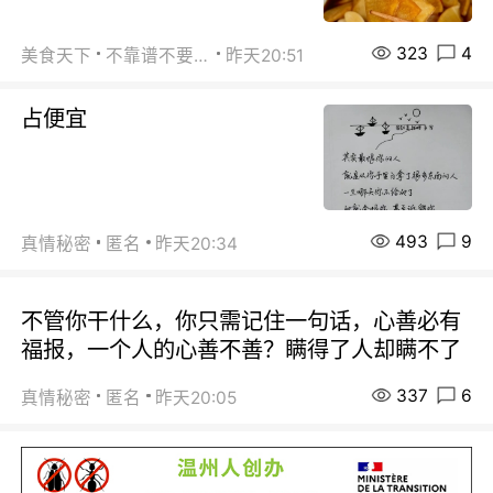
323
4
美食天下
不靠谱不要联系
昨天20:51
占便宜
493
9
真情秘密
匿名
昨天20:34
不管你干什么，你只需记住一句话，心善必有
福报，一个人的心善不善？瞒得了人却瞒不了
337
6
真情秘密
匿名
昨天20:05