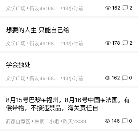
162
2
文学广场
街友49168527
13小时前
想要的人生 只能自己给
178
2
文学广场
街友49168527
13小时前
学会独处
162
0
文学广场
街友49168527
13小时前
8月15号巴黎✈️福州。8月16号中国✈️法国。有
偿带物，不接违禁品，海关责任自
146
0
商家自荐区
林家二小姐
昨天23:39