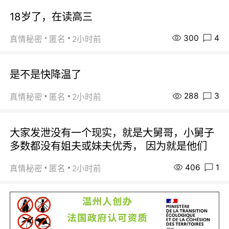
18岁了，在读高三
300
4
真情秘密
匿名
2小时前
是不是快降温了
288
3
真情秘密
匿名
2小时前
大家发泄没有一个现实，就是大舅哥，小舅子
多数都没有姐夫或妹夫优秀， 因为就是他们
406
1
真情秘密
匿名
2小时前