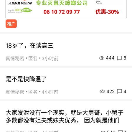
推广
18岁了，在读高三
444
8
真情秘密
匿名
3小时前
是不是快降温了
422
4
真情秘密
匿名
4小时前
大家发泄没有一个现实，就是大舅哥，小舅子
多数都没有姐夫或妹夫优秀， 因为就是他们