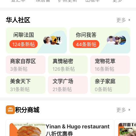
华人社区
更多
闲聊法国
你问我答
124条新帖
44条新帖
商家自荐区
真情秘密
宠物花草
3条新帖
126条新帖
16条新帖
美食天下
文学广场
亲子家庭
31条新帖
21条新帖
0条新帖
积分商城
更多
Yinan & Hugo restaurant
八折优惠券