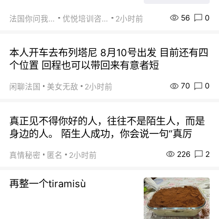
56
0
法国你问我答
优悦培训咨询
2小时前
本人开车去布列塔尼 8月10号出发 目前还有四
个位置 回程也可以带回来有意者短
70
0
闲聊法国
美女无敌
2小时前
真正见不得你好的人，往往不是陌生人，而是
身边的人。 陌生人成功，你会说一句“真厉
226
2
真情秘密
匿名
2小时前
再整一个tiramisù