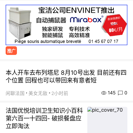
推广
本人开车去布列塔尼 8月10号出发 目前还有四
个位置 回程也可以带回来有意者短
145
0
闲聊法国
美女无敌
2小时前
法国优悦培训卫生知识小百科
第六百一十四回- 破损餐盘应
立即淘汰