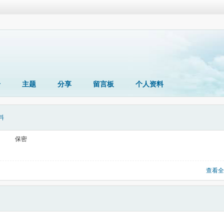
册
主题
分享
留言板
个人资料
料
保密
查看全