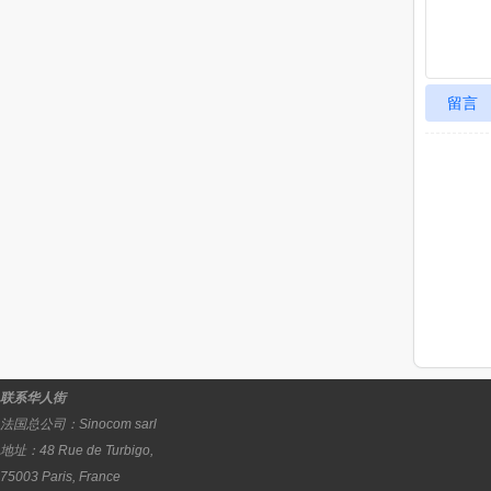
留言
联系华人街
法国总公司：
Sinocom sarl
地址：
48 Rue de Turbigo,
75003
Paris
,
France