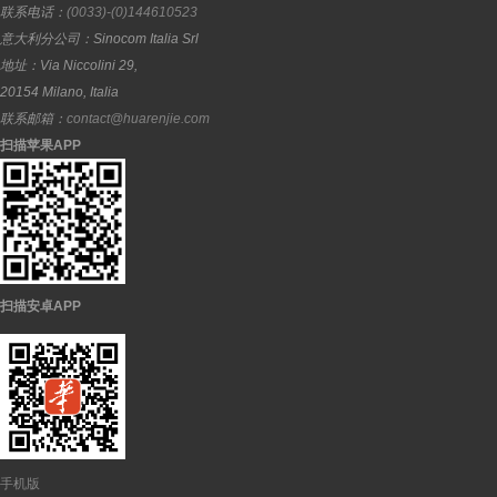
联系电话：
(0033)-(0)144610523
意大利分公司：
Sinocom Italia Srl
地址：
Via Niccolini 29,
20154
Milano
,
Italia
联系邮箱：
contact@huarenjie.com
扫描苹果APP
扫描安卓APP
手机版