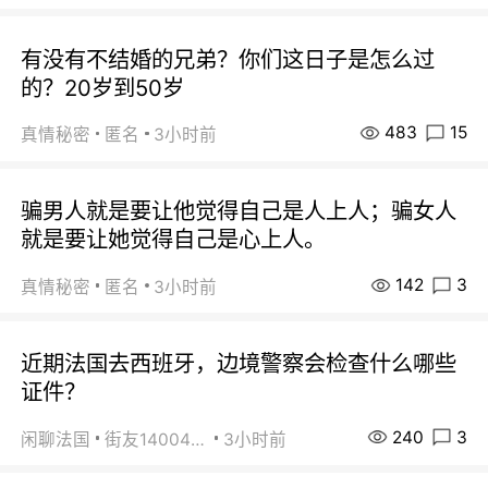
有没有不结婚的兄弟？你们这日子是怎么过
的？20岁到50岁
483
15
真情秘密
匿名
3小时前
骗男人就是要让他觉得自己是人上人；骗女人
就是要让她觉得自己是心上人。
142
3
真情秘密
匿名
3小时前
近期法国去西班牙，边境警察会检查什么哪些
证件？
240
3
闲聊法国
街友14004820
3小时前