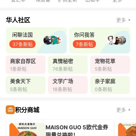
华人社区
更多
闲聊法国
你问我答
37条新帖
7条新帖
商家自荐区
真情秘密
宠物花草
1条新帖
76条新帖
5条新帖
美食天下
文学广场
亲子家庭
5条新帖
18条新帖
0条新帖
积分商城
更多
MAISON GUO 5欧代金券
限量兑换啦！ ...