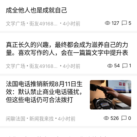
成全他人也是成就自己
127
5
文学广场
街友49168527
4小时前
真正长久的兴趣，最终都会成为滋养自己的力
量。喜欢写作的人，会在一篇篇文字中提升表
54
1
文学广场
街友49168527
4小时前
法国电话推销新规8月11日生
效：默认禁止商业电话骚扰，
但这些电话仍可合法拨打
526
0
闲聊法国
新闻我来找
4小时前