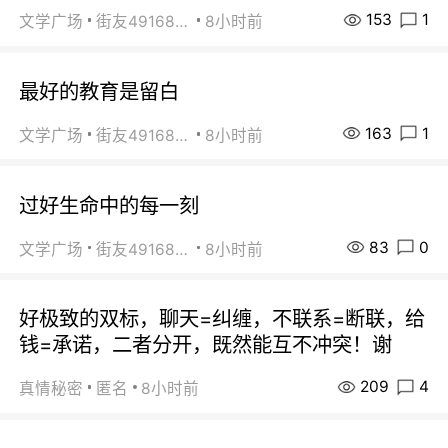
153
1
文学广场
街友49168527
8小时前
最好的教育是留白
163
1
文学广场
街友49168527
8小时前
过好生命中的每一刻
83
0
文学广场
街友49168527
8小时前
好极致的双标，聊天=纠缠，不联系=断联，给
钱=承诺，二者分开，既然能互不冲突！谢
209
4
真情秘密
匿名
8小时前