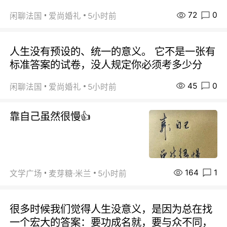
72
0
闲聊法国
爱尚婚礼
5小时前
人生没有预设的、统一的意义。 它不是一张有
标准答案的试卷，没人规定你必须考多少分
45
0
闲聊法国
爱尚婚礼
5小时前
靠自己虽然很慢👍
164
1
文学广场
麦芽糖·米兰
5小时前
很多时候我们觉得人生没意义，是因为总在找
一个宏大的答案：要功成名就，要与众不同，