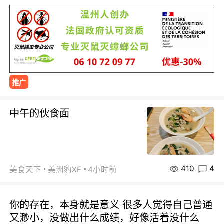
推广
中午的伙食面
410
4
美食天下
美洲豹XF
4小时前
你的存在，本身就是意义 很多人觉得自己普通
又渺小，没做出什么成绩，好像活着没什么