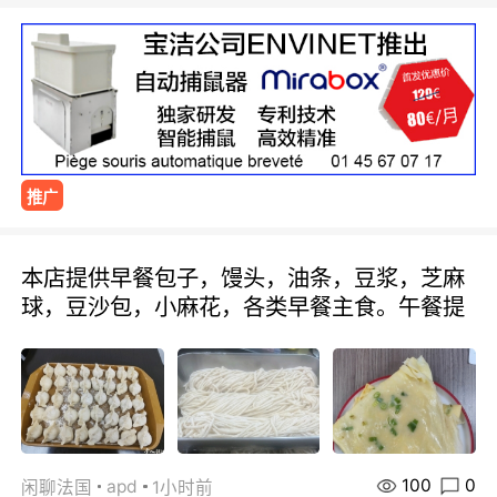
推广
本店提供早餐包子，馒头，油条，豆浆，芝麻
球，豆沙包，小麻花，各类早餐主食。午餐提
100
0
apd
闲聊法国
1小时前