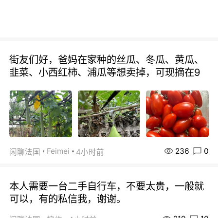
街友们好，爸妈在家种的丝瓜、冬瓜、黄瓜、
韭菜、小西红柿、浦瓜等想卖掉，可现摘在9
236
0
Feimei
闲聊法国
4小时前
本人需要一台二手自行车，不要太贵，一般就
可以，有的私信我，谢谢。