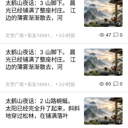
太鹤山夜话：3 山脚下。 晨
光已经铺满了整座村庄。 江
边的薄雾渐渐散去，河
47
0
文学广场
街友74981146
3小时前
太鹤山夜话：3 山脚下。 晨
光已经铺满了整座村庄。 江
边的薄雾渐渐散去，河
60
0
文学广场
街友74981146
3小时前
太鹤山夜话：2 山路蜿蜒。
太阳已经完全升了起来，斜斜
地穿过松林，在铺满落叶