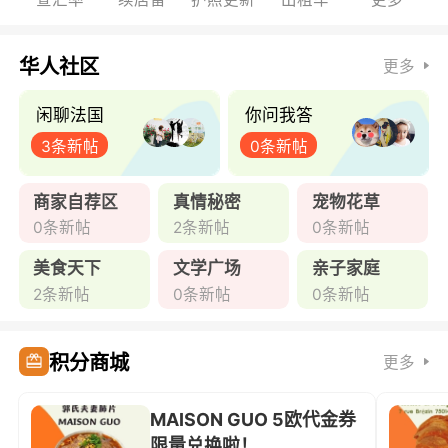
华人社区
更多
闲聊法国
你问我答
3条新帖
0条新帖
商家自荐区
真情秘密
宠物花草
0条新帖
2条新帖
0条新帖
美食天下
文学广场
亲子家庭
2条新帖
0条新帖
0条新帖
积分商城
更多
MAISON GUO 5欧代金券
限量兑换啦！ ...