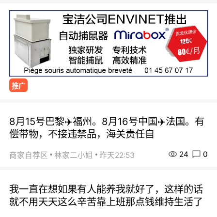
推广
8月15号巴黎✈️福州。8月16号中国✈️法国。有
偿带物，不接违禁品，海关责任自
24
0
商家自荐区
林家二小姐
昨天22:53
我一直在想如果有人能养我就好了，这样的话
就不用天天这么辛苦靠上班那点钱维持生活了