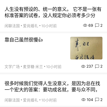
人生没有预设的、统一的意义。 它不是一张有
标准答案的试卷，没人规定你必须考多少分
69
2
闲聊法国
爱尚婚礼
10小时前
靠自己虽然很慢👍
237
2
文学广场
麦芽糖·米兰
10小时前
很多时候我们觉得人生没意义，是因为总在找
一个宏大的答案：要功成名就，要与众不同，
104
2
闲聊法国
爱尚婚礼
10小时前