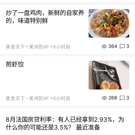
炒了一盘鸡肉，新鲜的自家养
的，味道特别鲜
364
3
美食天下
美洲豹XF
6小时前
煎虾饺
268
3
美食天下
美洲豹XF
6小时前
8月法国房贷利率：有人已经拿到2.93%，为
什么你的可能还是3.5%？ 最近准备