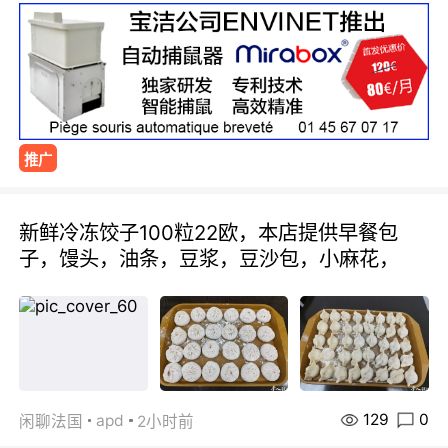
推广
新鲜冷冻饺子100粒22欧，本店提供早餐包
子，馒头，油条，豆浆，豆沙包，小麻花，
129
0
apd
闲聊法国
2小时前