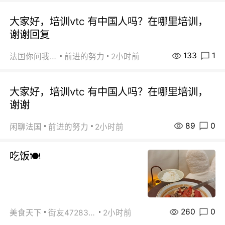
大家好，培训vtc 有中国人吗？在哪里培训，
谢谢回复
133
1
法国你问我答
前进的努力
2小时前
大家好，培训vtc 有中国人吗？在哪里培训，
谢谢
89
0
闲聊法国
前进的努力
2小时前
吃饭🍽️
260
0
美食天下
街友472838572
2小时前