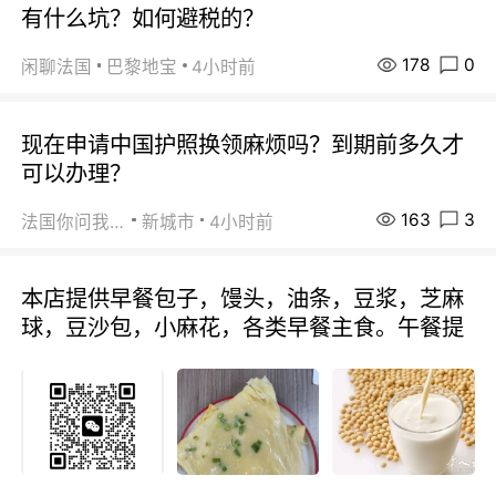
有什么坑？如何避税的？
178
0
闲聊法国
巴黎地宝
4小时前
现在申请中国护照换领麻烦吗？到期前多久才
可以办理？
163
3
法国你问我答
新城市
4小时前
本店提供早餐包子，馒头，油条，豆浆，芝麻
球，豆沙包，小麻花，各类早餐主食。午餐提