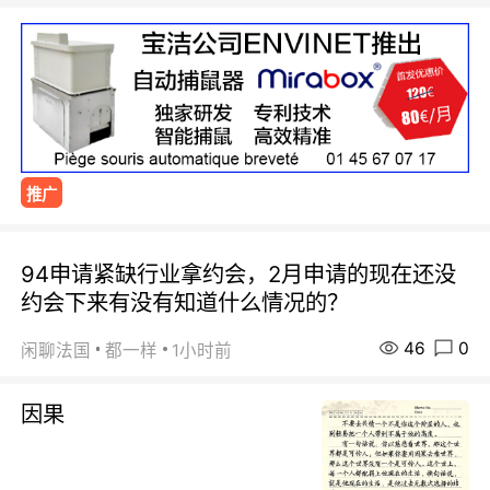
推广
94申请紧缺行业拿约会，2月申请的现在还没
约会下来有没有知道什么情况的？
46
0
闲聊法国
都一样
1小时前
因果