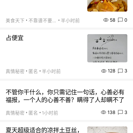
58
0
美食天下
不靠谱不要联系
半小时前
占便宜
128
3
真情秘密
匿名
半小时前
不管你干什么，你只需记住一句话，心善必有
福报，一个人的心善不善？瞒得了人却瞒不了
138
3
真情秘密
匿名
1小时前
夏天超级适合的凉拌土豆丝，