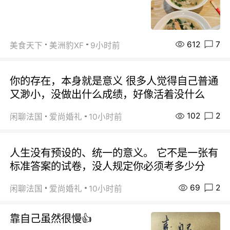
612
7
美食天下
美洲豹XF
9小时前
你的存在，本身就是意义 很多人觉得自己普通
又渺小，没做出什么成绩，好像活着没什么
102
2
闲聊法国
爱尚婚礼
10小时前
人生没有预设的、统一的意义。 它不是一张有
标准答案的试卷，没人规定你必须考多少分
69
2
闲聊法国
爱尚婚礼
10小时前
靠自己虽然很慢👍