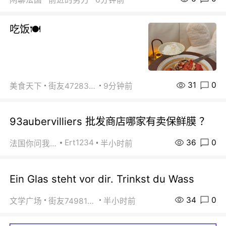
吃饭🍽️
31
0
美食天下
街友472838572
9分钟前
93aubervilliers 批发商店哪家有卖保鲜膜 ？
36
0
Ert1234
法国你问我答
半小时前
Ein Glas steht vor dir. Trinkst du Wass
34
0
文学广场
街友74981146
半小时前