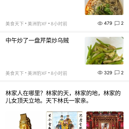
479
2
美食天下
美洲豹XF
8小时前
中午炒了一盘芹菜炒乌贼
329
2
美食天下
美洲豹XF
8小时前
林家人在哪里？林家的天，林家的地，林家的
儿女顶天立地。天下林氏一家亲。