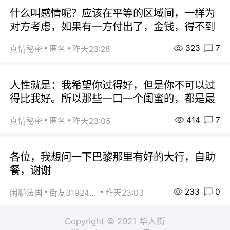
什么叫感情呢？应该在平等的区域间，一样为
对方考虑，如果有一方付出了，金钱，得不到
323
7
真情秘密
匿名
昨天23:28
人性就是：我希望你过得好，但是你不可以过
得比我好。所以那些一口一个闺蜜的，都是最
414
7
真情秘密
匿名
昨天23:05
各位，我想问一下巴黎那里有好的大行，自助
餐，谢谢
233
0
闲聊法国
街友31924072
昨天23:03
Copyright © 2021 华人街