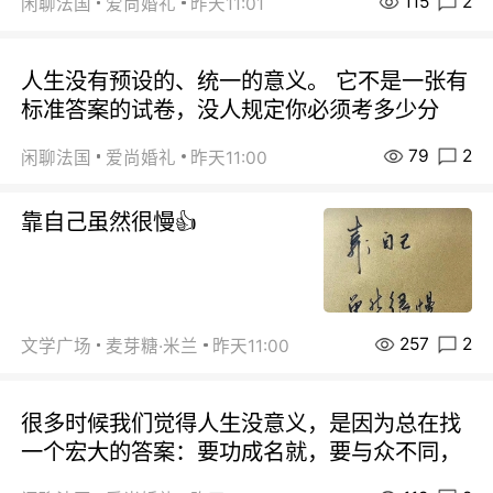
115
2
闲聊法国
爱尚婚礼
昨天11:01
人生没有预设的、统一的意义。 它不是一张有
标准答案的试卷，没人规定你必须考多少分
79
2
闲聊法国
爱尚婚礼
昨天11:00
靠自己虽然很慢👍
257
2
文学广场
麦芽糖·米兰
昨天11:00
很多时候我们觉得人生没意义，是因为总在找
一个宏大的答案：要功成名就，要与众不同，