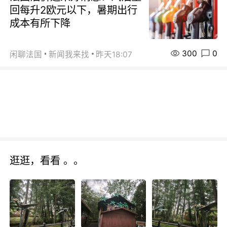
回每升2欧元以下，暑期出行
成本有所下降
300
0
闲聊法国
新闻我来找
昨天18:07
逛逛，看看 。。