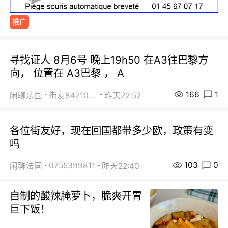
推广
寻找证人 8月6号 晚上19h50 在A3往巴黎方
向， 位置在 A3巴黎 ， A
166
1
闲聊法国
街友84710671
昨天22:52
各位街友好，现在回国都带多少欧，政策有变
吗
103
0
0755399811
闲聊法国
昨天22:40
自制的酸辣腌萝卜，脆爽开胃
巨下饭！