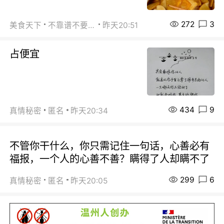
272
3
美食天下
不靠谱不要联系
昨天20:51
占便宜
434
9
真情秘密
匿名
昨天20:34
不管你干什么，你只需记住一句话，心善必有
福报，一个人的心善不善？瞒得了人却瞒不了
299
6
真情秘密
匿名
昨天20:05