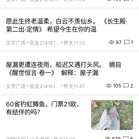
愿此生终老温柔，白云不羡仙乡。 《长生殿·
第二出·定情》 希望今生在你的温
97
1
文学广场
街友21416156
昨天11:53
屋漏更遭连夜雨，船迟又遇打头风。 摘自
《醒世恒言·卷一》 解释：屋子漏
105
2
文学广场
街友21416156
昨天11:47
60省钓虹鳟鱼，门票21欧，
有结伴的吗？
579
6