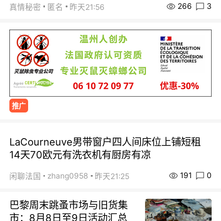
266
3
真情秘密
匿名
昨天21:56
推广
LaCourneuve男带窗户四人间床位上铺短租
14天70欧元有洗衣机有厨房有凉
191
0
zhang0958
闲聊法国
昨天21:25
巴黎周末跳蚤市场与旧货集
市：8月8日至9日活动汇总