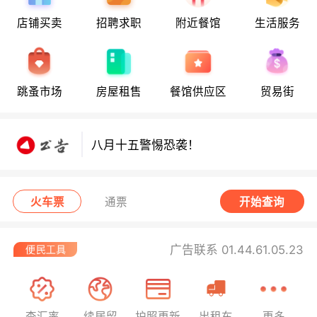
店铺买卖
招聘求职
附近餐馆
生活服务
八月十五警惕恐袭！
跳蚤市场
房屋租售
餐馆供应区
贸易街
八月十五警惕恐袭！
八月十五警惕恐袭！
火车票
通票
开始查询
广告联系 01.44.61.05.23
查汇率
续居留
护照更新
出租车
更多