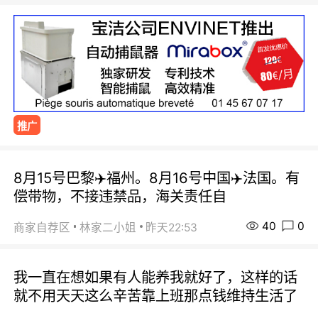
推广
8月15号巴黎✈️福州。8月16号中国✈️法国。有
偿带物，不接违禁品，海关责任自
40
0
商家自荐区
林家二小姐
昨天22:53
我一直在想如果有人能养我就好了，这样的话
就不用天天这么辛苦靠上班那点钱维持生活了