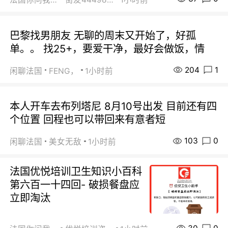
巴黎找男朋友 无聊的周末又开始了，好孤
单。。 找25+，要爱干净，最好会做饭，情
204
1
闲聊法国
FENG，
1小时前
本人开车去布列塔尼 8月10号出发 目前还有四
个位置 回程也可以带回来有意者短
103
0
闲聊法国
美女无敌
1小时前
法国优悦培训卫生知识小百科
第六百一十四回- 破损餐盘应
立即淘汰