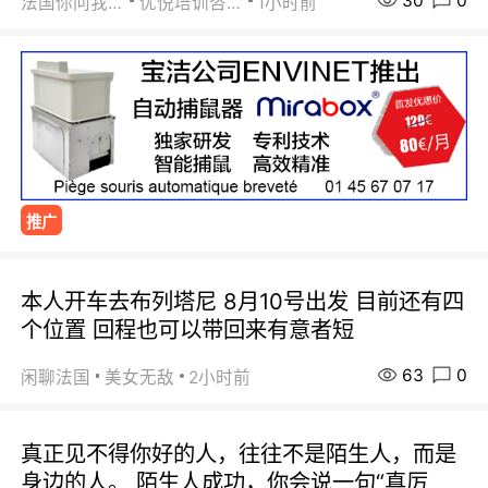
30
0
法国你问我答
优悦培训咨询
1小时前
推广
本人开车去布列塔尼 8月10号出发 目前还有四
个位置 回程也可以带回来有意者短
63
0
闲聊法国
美女无敌
2小时前
真正见不得你好的人，往往不是陌生人，而是
身边的人。 陌生人成功，你会说一句“真厉