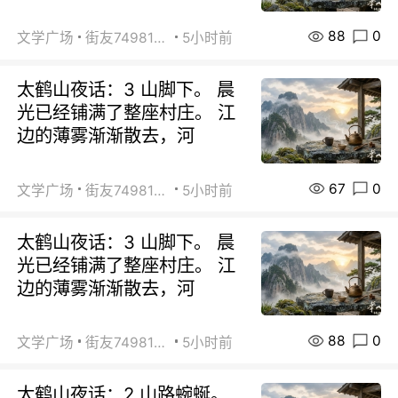
88
0
文学广场
街友74981146
5小时前
太鹤山夜话：3 山脚下。 晨
光已经铺满了整座村庄。 江
边的薄雾渐渐散去，河
67
0
文学广场
街友74981146
5小时前
太鹤山夜话：3 山脚下。 晨
光已经铺满了整座村庄。 江
边的薄雾渐渐散去，河
88
0
文学广场
街友74981146
5小时前
太鹤山夜话：2 山路蜿蜒。