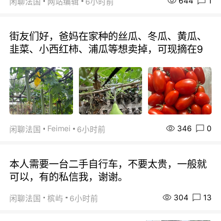
644
1
闲聊法国
网站编辑
6小时前
街友们好，爸妈在家种的丝瓜、冬瓜、黄瓜、
韭菜、小西红柿、浦瓜等想卖掉，可现摘在9
346
0
Feimei
闲聊法国
6小时前
本人需要一台二手自行车，不要太贵，一般就
可以，有的私信我，谢谢。
304
13
闲聊法国
槟屿
6小时前