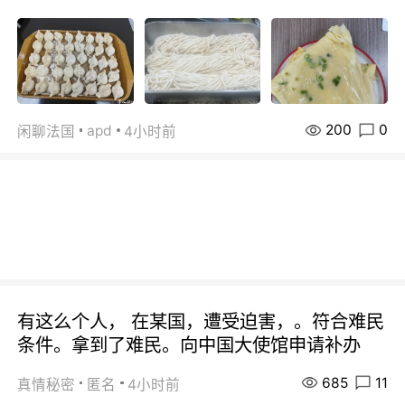
200
0
apd
闲聊法国
4小时前
有这么个人， 在某国，遭受迫害，。符合难民
条件。拿到了难民。向中国大使馆申请补办
685
11
真情秘密
匿名
4小时前