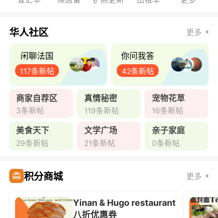
华人社区
更多
闲聊法国
你问我答
117条新帖
42条新帖
商家自荐区
真情秘密
宠物花草
3条新帖
119条新帖
16条新帖
美食天下
文学广场
亲子家庭
29条新帖
21条新帖
0条新帖
积分商城
更多
Yinan & Hugo restaurant
八折优惠券