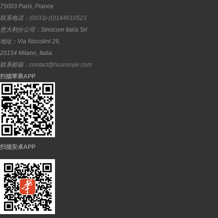
75003
Paris
,
France
联系电话：
(0033)-(0)144610523
意大利分公司：
Sinocom Italia Srl
地址：
Via Niccolini 29,
20154
Milano
,
Italia
联系邮箱：
contact@huarenjie.com
扫描苹果APP
扫描安卓APP