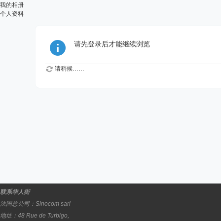
我的相册
个人资料
请先登录后才能继续浏览
请稍候……
联系华人街
法国总公司：
Sinocom sarl
地址：
48 Rue de Turbigo,