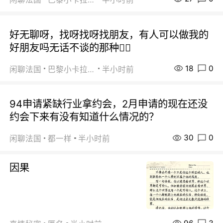
好无聊呀，找呀找呀找朋友，有人可以做我的
好朋友吗无话不谈的那种😮‍💨
18
0
闲聊法国
巴黎小卡拉咪
半小时前
94申请紧缺行业拿约会，2月申请的现在还没
约会下来有没有知道什么情况的？
30
0
闲聊法国
都一样
半小时前
因果