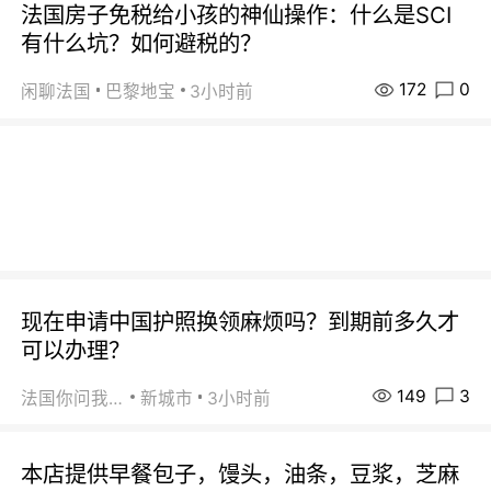
法国房子免税给小孩的神仙操作：什么是SCI
有什么坑？如何避税的？
172
0
闲聊法国
巴黎地宝
3小时前
现在申请中国护照换领麻烦吗？到期前多久才
可以办理？
149
3
法国你问我答
新城市
3小时前
本店提供早餐包子，馒头，油条，豆浆，芝麻