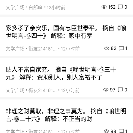
152
0
文学广场
白郞峰
12小时前
家多孝子亲安乐，国有忠臣世泰平。 摘自《喻
世明言·卷四十》 解释：家中有孝
82
1
文学广场
街友21416156
12小时前
贴人不富自家穷。 摘自《喻世明言·卷三十
九》 解释：资助别人，别人富裕不了
97
0
文学广场
街友21416156
12小时前
非理之财莫取，非理之事莫为。 摘自《喻世明
言·卷二十六》 解释：不正当的财
98
1
文学广场
街友21416156
12小时前