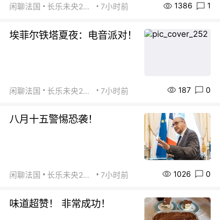
1386
1
闲聊法国
长乐未央2015
7小时前
埃菲尔铁塔夏夜：电音派对！
187
0
闲聊法国
长乐未央2015
7小时前
八月十五警惕恐袭！
1026
0
闲聊法国
长乐未央2015
7小时前
味道超赞！ 非常成功！