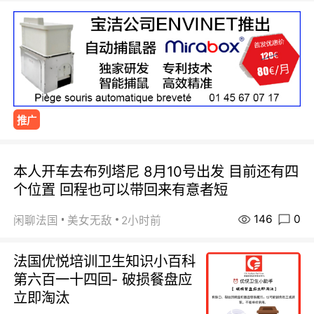
推广
本人开车去布列塔尼 8月10号出发 目前还有四
个位置 回程也可以带回来有意者短
146
0
闲聊法国
美女无敌
2小时前
法国优悦培训卫生知识小百科
第六百一十四回- 破损餐盘应
立即淘汰