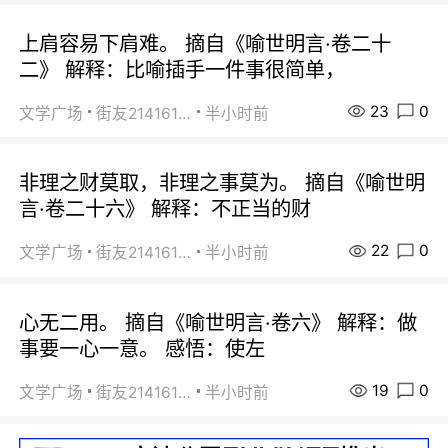
上肩容易下肩难。 摘自《喻世明言·卷二十
二》 解释：比喻插手一件事很简单，
23
0
文学广场
街友21416156
半小时前
非理之财莫取，非理之事莫为。 摘自《喻世明
言·卷二十六》 解释：不正当的财
22
0
文学广场
街友21416156
半小时前
心无二用。 摘自《喻世明言·卷六》 解释：做
事要一心一意。 感悟：使左
19
0
文学广场
街友21416156
半小时前