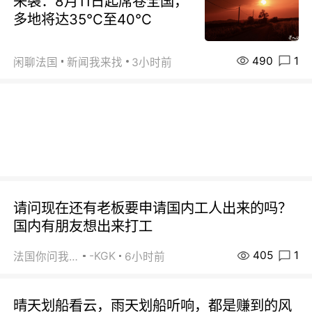
来袭：8月11日起席卷全国，
多地将达35℃至40℃
490
1
闲聊法国
新闻我来找
3小时前
请问现在还有老板要申请国内工人出来的吗？
国内有朋友想出来打工
405
1
-KGK
法国你问我答
6小时前
晴天划船看云，雨天划船听响，都是赚到的风