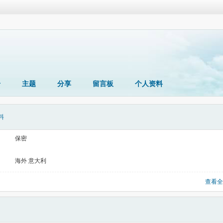
册
主题
分享
留言板
个人资料
料
保密
海外 意大利
查看全