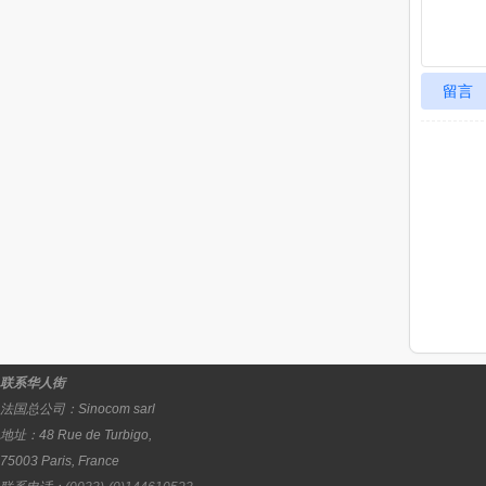
留言
联系华人街
法国总公司：
Sinocom sarl
地址：
48 Rue de Turbigo,
75003
Paris
,
France