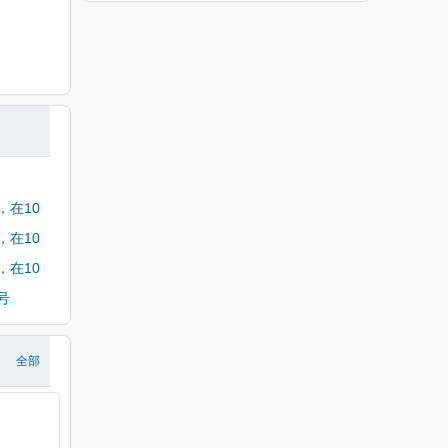
在10
在10
在10
号
全部