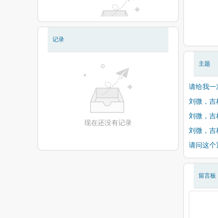
记录
现在还没有相册
主题
请给我一
刘微，吉
刘微，吉
现在还没有记录
刘微，吉
请问这个
留言板