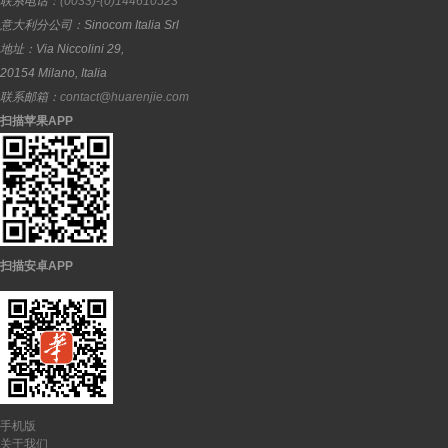
联系电话：
(0033)-(0)144610523
意大利分公司：
Sinocom Italia Srl
地址：
Via Niccolini 29,
20154
Milano
,
Italia
联系邮箱：
contact@huarenjie.com
扫描苹果APP
扫描安卓APP
手机版
关于我们