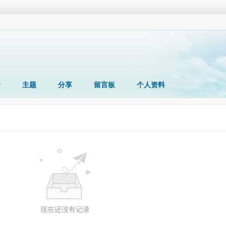
册
主题
分享
留言板
个人资料
现在还没有记录