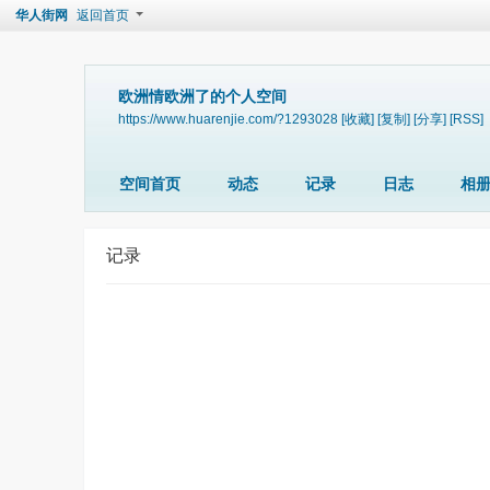
华人街网
返回首页
欧洲情欧洲了的个人空间
https://www.huarenjie.com/?1293028
[收藏]
[复制]
[分享]
[RSS]
空间首页
动态
记录
日志
相
记录