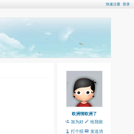
快速注册
登录
欧洲情欧洲了
加为好
给我留
友
言
打个招
发送消