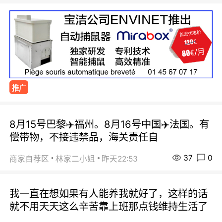
推广
8月15号巴黎✈️福州。8月16号中国✈️法国。有
偿带物，不接违禁品，海关责任自
37
0
商家自荐区
林家二小姐
昨天22:53
我一直在想如果有人能养我就好了，这样的话
就不用天天这么辛苦靠上班那点钱维持生活了