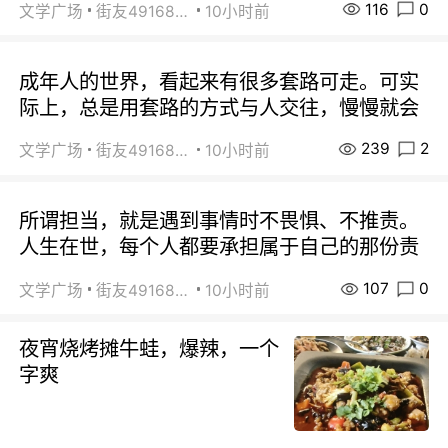
116
0
文学广场
街友49168527
10小时前
成年人的世界，看起来有很多套路可走。可实
际上，总是用套路的方式与人交往，慢慢就会
239
2
文学广场
街友49168527
10小时前
所谓担当，就是遇到事情时不畏惧、不推责。
人生在世，每个人都要承担属于自己的那份责
107
0
文学广场
街友49168527
10小时前
夜宵烧烤摊牛蛙，爆辣，一个
字爽