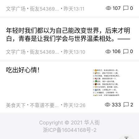
107
0
文学广场
街友54369822
昨天13:11
年轻时我们都以为自己能改变世界，后来才明
白，青春是让我们学会与世界温柔相处。——
106
0
文学广场
街友54369822
昨天13:10
吃出好心情！
333
2
美食天下
不靠谱不要联系
昨天12:26
Copyright © 2021 华人街
浙ICP备16044168号-2