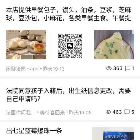
本店提供早餐包子，馒头，油条，豆浆，芝麻
球，豆沙包，小麻花，各类早餐主食。午餐提
363
1
apd
闲聊法国
昨天19:13
法院同意孩子入籍后，出生纸信息更改，需要
自己申请吗？
463
5
法国你问我答
等待春回来
昨天19:05
出七星蓝莓爆珠一条