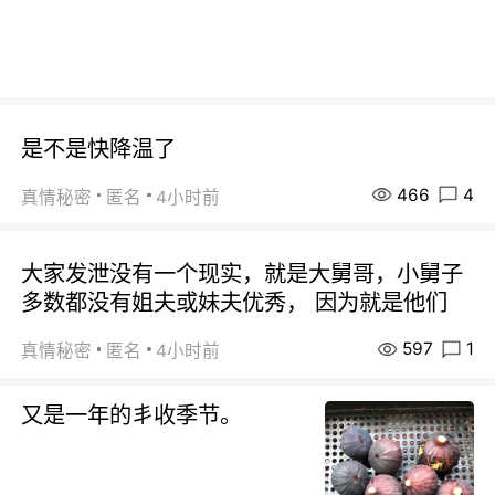
是不是快降温了
466
4
真情秘密
匿名
4小时前
大家发泄没有一个现实，就是大舅哥，小舅子
多数都没有姐夫或妹夫优秀， 因为就是他们
597
1
真情秘密
匿名
4小时前
又是一年的丯收季节。