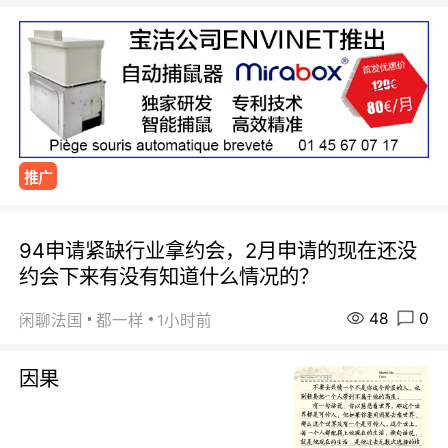
推广
94申请紧缺行业拿约会，2月申请的现在还没
约会下来有没有知道什么情况的？
48
0
闲聊法国
都一样
1小时前
因果