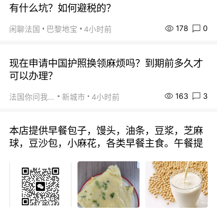
有什么坑？如何避税的？
178
0
闲聊法国
巴黎地宝
4小时前
现在申请中国护照换领麻烦吗？到期前多久才
可以办理？
163
3
法国你问我答
新城市
4小时前
本店提供早餐包子，馒头，油条，豆浆，芝麻
球，豆沙包，小麻花，各类早餐主食。午餐提