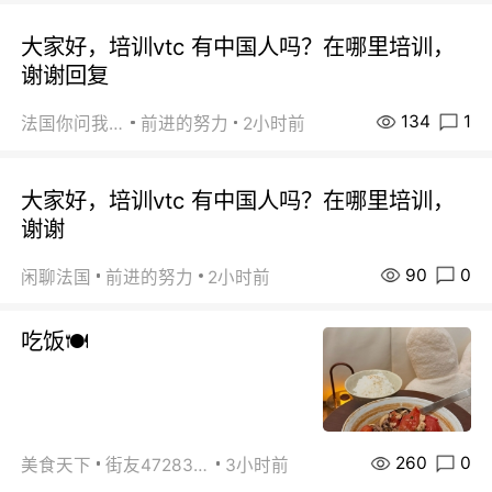
大家好，培训vtc 有中国人吗？在哪里培训，
谢谢回复
134
1
法国你问我答
前进的努力
2小时前
大家好，培训vtc 有中国人吗？在哪里培训，
谢谢
90
0
闲聊法国
前进的努力
2小时前
吃饭🍽️
260
0
美食天下
街友472838572
3小时前