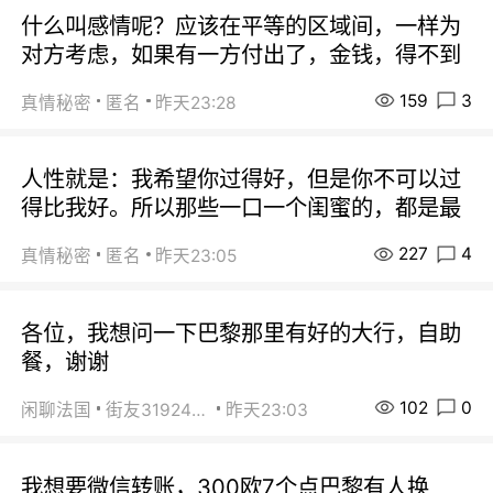
什么叫感情呢？应该在平等的区域间，一样为
对方考虑，如果有一方付出了，金钱，得不到
159
3
真情秘密
匿名
昨天23:28
人性就是：我希望你过得好，但是你不可以过
得比我好。所以那些一口一个闺蜜的，都是最
227
4
真情秘密
匿名
昨天23:05
各位，我想问一下巴黎那里有好的大行，自助
餐，谢谢
102
0
闲聊法国
街友31924072
昨天23:03
我想要微信转账，300欧7个点巴黎有人换