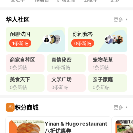
华人社区
更多
闲聊法国
你问我答
1条新帖
0条新帖
商家自荐区
真情秘密
宠物花草
0条新帖
15条新帖
1条新帖
美食天下
文学广场
亲子家庭
0条新帖
0条新帖
0条新帖
积分商城
更多
Yinan & Hugo restaurant
八折优惠券