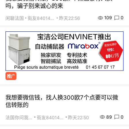
吗，骗子别来诚心的来
109
0
闲聊法国
街友84014588
昨天22:56
推广
我想要微信钱，找人换300欧7个点要可以微
信转账的
89
0
法国你问我答
街友84014588
昨天22:50