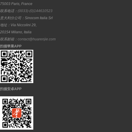
75003
Paris
,
France
联系电话：
(0033)-(0)144610523
意大利分公司：
Sinocom Italia Srl
地址：
Via Niccolini 29,
20154
Milano
,
Italia
联系邮箱：
contact@huarenjie.com
扫描苹果APP
扫描安卓APP