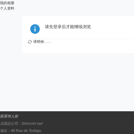
我的相册
个人资料
请先登录后才能继续浏览
请稍候……
联系华人街
法国总公司：
Sinocom sarl
地址：
48 Rue de Turbigo,