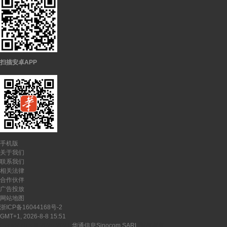
扫描安卓APP
手机版
关于我们
联系我们
相关法律
合作伙伴
广告投放
网站地图
浙ICP备16044168号-2
GMT+1, 2026-8-8 15:51
CopyRights ©
2026-2027
华通信息Sinocom SARL
版权所有