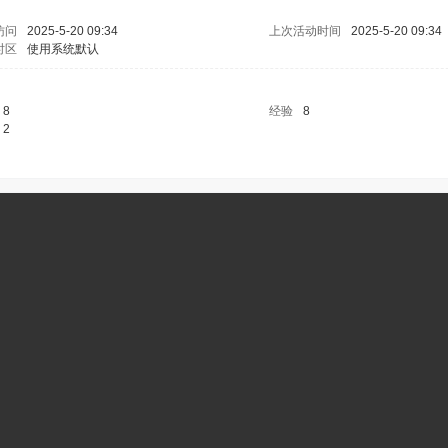
访问
2025-5-20 09:34
上次活动时间
2025-5-20 09:34
时区
使用系统默认
8
经验
8
2