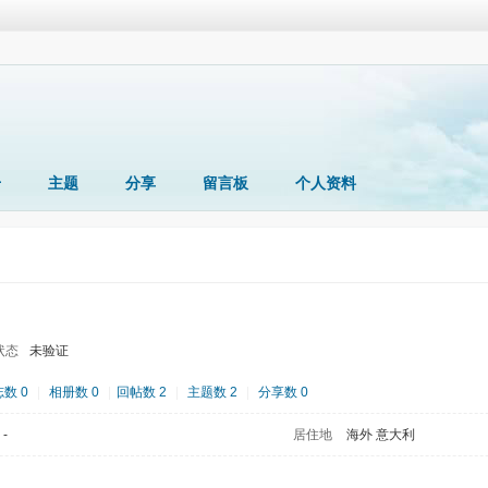
册
主题
分享
留言板
个人资料
状态
未验证
数 0
|
相册数 0
|
回帖数 2
|
主题数 2
|
分享数 0
-
居住地
海外 意大利