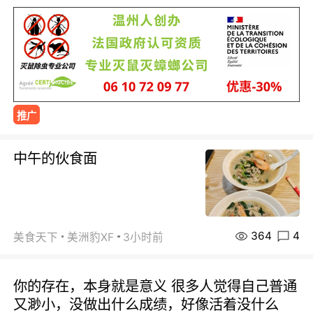
推广
中午的伙食面
364
4
美食天下
美洲豹XF
3小时前
你的存在，本身就是意义 很多人觉得自己普通
又渺小，没做出什么成绩，好像活着没什么