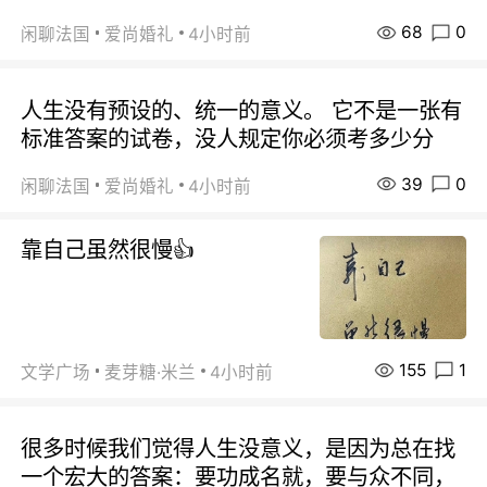
68
0
闲聊法国
爱尚婚礼
4小时前
人生没有预设的、统一的意义。 它不是一张有
标准答案的试卷，没人规定你必须考多少分
39
0
闲聊法国
爱尚婚礼
4小时前
靠自己虽然很慢👍
155
1
文学广场
麦芽糖·米兰
4小时前
很多时候我们觉得人生没意义，是因为总在找
一个宏大的答案：要功成名就，要与众不同，