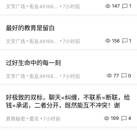
147
1
文学广场
街友49168527
7小时前
最好的教育是留白
156
1
文学广场
街友49168527
7小时前
过好生命中的每一刻
77
0
文学广场
街友49168527
7小时前
好极致的双标，聊天=纠缠，不联系=断联，给
钱=承诺，二者分开，既然能互不冲突！谢
199
4
真情秘密
匿名
7小时前