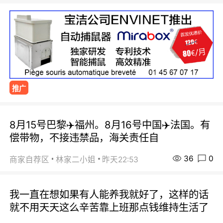
推广
8月15号巴黎✈️福州。8月16号中国✈️法国。有
偿带物，不接违禁品，海关责任自
36
0
商家自荐区
林家二小姐
昨天22:53
我一直在想如果有人能养我就好了，这样的话
就不用天天这么辛苦靠上班那点钱维持生活了