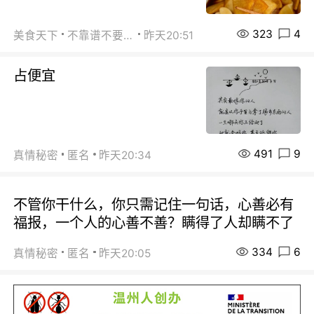
323
4
美食天下
不靠谱不要联系
昨天20:51
占便宜
491
9
真情秘密
匿名
昨天20:34
不管你干什么，你只需记住一句话，心善必有
福报，一个人的心善不善？瞒得了人却瞒不了
334
6
真情秘密
匿名
昨天20:05