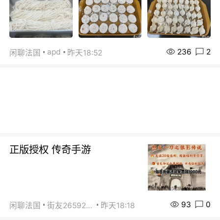
236
2
apd
闲聊法国
昨天18:52
正版授权 传奇手游
93
0
闲聊法国
街友26592800
昨天18:18