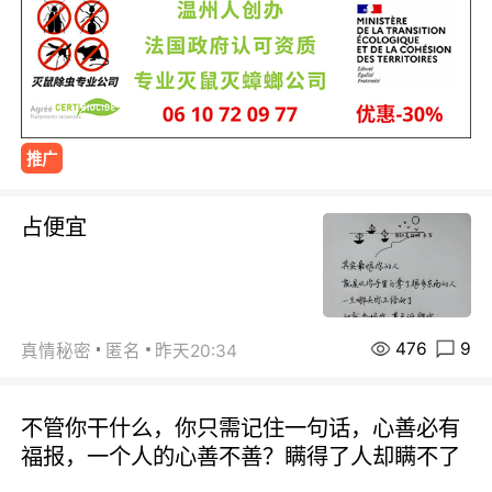
推广
占便宜
476
9
真情秘密
匿名
昨天20:34
不管你干什么，你只需记住一句话，心善必有
福报，一个人的心善不善？瞒得了人却瞒不了