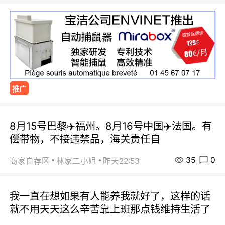
推广
8月15号巴黎✈️福州。8月16号中国✈️法国。有
偿带物，不接违禁品，海关责任自
35
0
商家自荐区
林家二小姐
昨天22:53
我一直在想如果有人能养我就好了，这样的话
就不用天天这么辛苦靠上班那点钱维持生活了