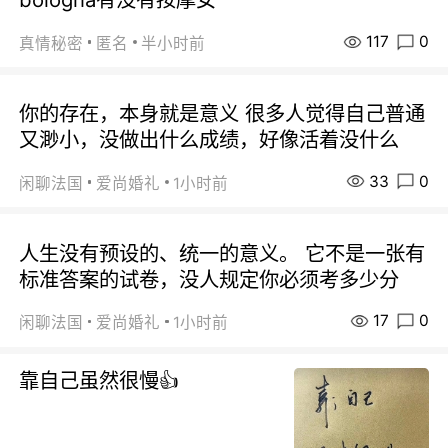
117
0
真情秘密
匿名
半小时前
你的存在，本身就是意义 很多人觉得自己普通
又渺小，没做出什么成绩，好像活着没什么
33
0
闲聊法国
爱尚婚礼
1小时前
人生没有预设的、统一的意义。 它不是一张有
标准答案的试卷，没人规定你必须考多少分
17
0
闲聊法国
爱尚婚礼
1小时前
靠自己虽然很慢👍