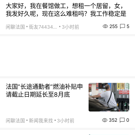
大家好，我在餐馆做工，想租一个居留，女，
我发好久呢，现在这么难租吗？我工作稳定是
255
5
闲聊法国
街友74434350
3小时前
法国“长途通勤者”燃油补贴申
请截止日期延长至8月底
352
0
闲聊法国
新闻我来找
3小时前