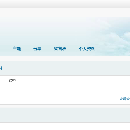
册
主题
分享
留言板
个人资料
料
保密
查看全