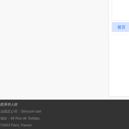
留言
联系华人街
法国总公司：
Sinocom sarl
地址：
48 Rue de Turbigo,
75003
Paris
,
France