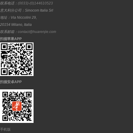
联系电话：
(0033)-(0)144610523
意大利分公司：
Sinocom Italia Srl
地址：
Via Niccolini 29,
20154
Milano
,
Italia
联系邮箱：
contact@huarenjie.com
扫描苹果APP
扫描安卓APP
手机版