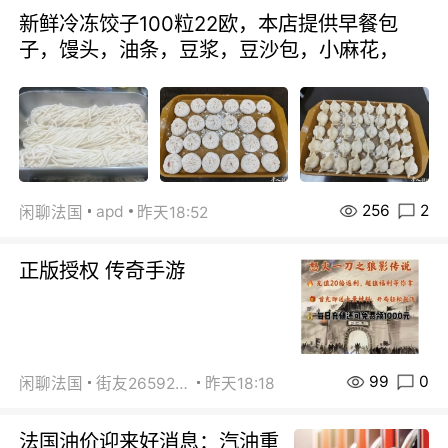
新鲜冷冻饺子100粒22欧，本店提供早餐包
子，馒头，油条，豆浆，豆沙包，小麻花，
256
2
apd
闲聊法国
昨天18:52
正版授权 传奇手游
99
0
闲聊法国
街友26592800
昨天18:18
法国油价迎来好消息：汽油重