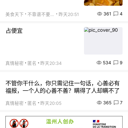
361
4
美食天下
不靠谱不要联系
昨天20:51
占便宜
534
9
真情秘密
匿名
昨天20:34
不管你干什么，你只需记住一句话，心善必有
福报，一个人的心善不善？瞒得了人却瞒不了
365
7
真情秘密
匿名
昨天20:05