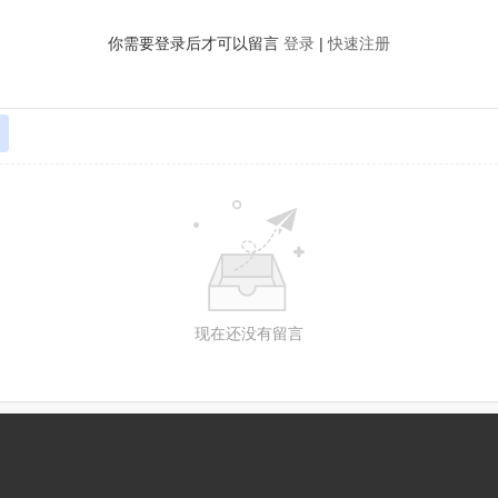
你需要登录后才可以留言
登录
|
快速注册
现在还没有留言