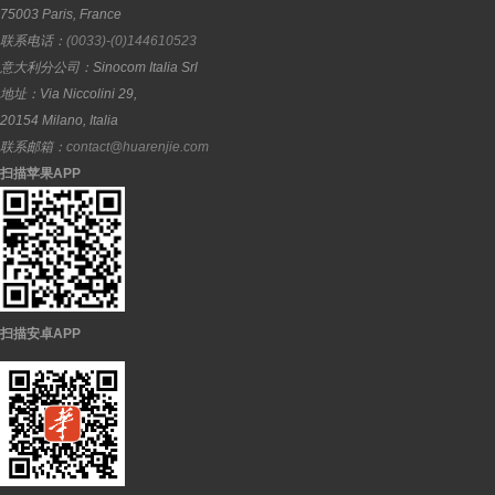
75003
Paris
,
France
联系电话：
(0033)-(0)144610523
意大利分公司：
Sinocom Italia Srl
地址：
Via Niccolini 29,
20154
Milano
,
Italia
联系邮箱：
contact@huarenjie.com
扫描苹果APP
扫描安卓APP