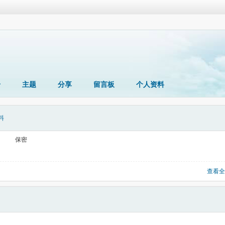
册
主题
分享
留言板
个人资料
料
保密
查看全