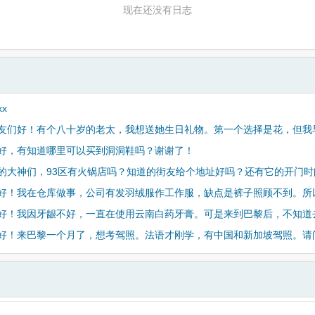
现在还没有日志
xx
友们好！有个八十岁的老太，我想送她生日礼物。第一个选择是花，但我
好，有知道哪里可以买到洞洞鞋吗？谢谢了！
的大神们，93区有火锅店吗？知道的街友给个地址好吗？还有它的开门时
好！我在仓库做事，公司有发羽绒服作工作服，缺点是裤子照顾不到。所
好！我因牙龈不好，一直在使用云南白药牙膏。可是来到巴黎后，不知道
好！来巴黎一个月了，想考驾照。法语才刚学，有中国和新加坡驾照。请