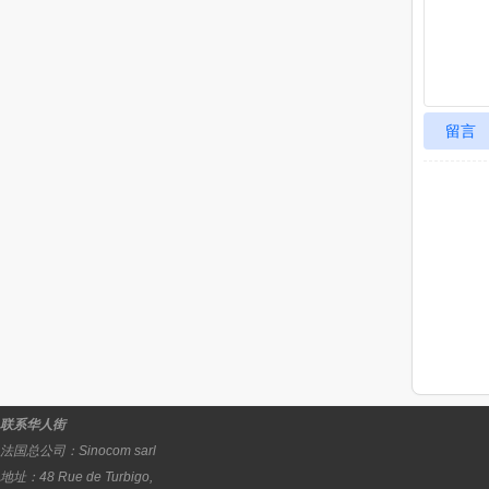
留言
联系华人街
法国总公司：
Sinocom sarl
地址：
48 Rue de Turbigo,