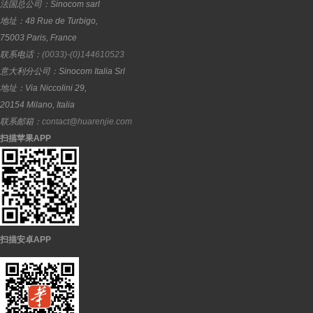
法国总公司：
Sinocom sarl
地址：
48 Rue de Turbigo,
75003
Paris
,
France
联系电话：
(0033)-(0)144610523
意大利分公司：
Sinocom Italia Srl
地址：
Via Niccolini 29,
20154
Milano
,
Italia
联系邮箱：
contact@huarenjie.com
扫描苹果APP
扫描安卓APP