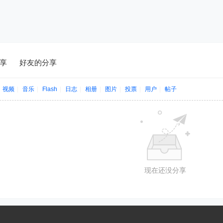
享
好友的分享
视频
|
音乐
|
Flash
|
日志
|
相册
|
图片
|
投票
|
用户
|
帖子
现在还没分享