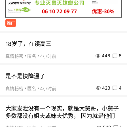
推广
18岁了，在读高三
446
8
真情秘密
匿名
4小时前
是不是快降温了
423
4
真情秘密
匿名
4小时前
大家发泄没有一个现实，就是大舅哥，小舅子
多数都没有姐夫或妹夫优秀， 因为就是他们