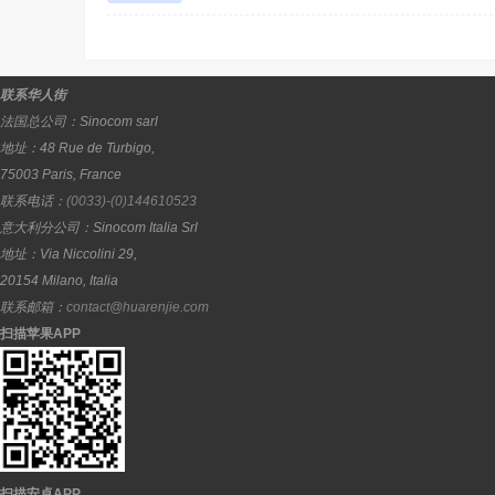
联系华人街
法国总公司：
Sinocom sarl
地址：
48 Rue de Turbigo,
75003
Paris
,
France
联系电话：
(0033)-(0)144610523
意大利分公司：
Sinocom Italia Srl
地址：
Via Niccolini 29,
20154
Milano
,
Italia
联系邮箱：
contact@huarenjie.com
扫描苹果APP
扫描安卓APP