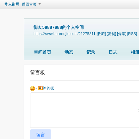
华人街网
返回首页
街友56887688的个人空间
https://www.huarenjie.com/?1275811
[收藏]
[复制]
[分享]
[RSS]
空间首页
动态
记录
日志
相
留言板
涂鸦板
留言