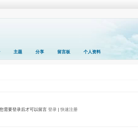
册
主题
分享
留言板
个人资料
您需要登录后才可以留言
登录
|
快速注册